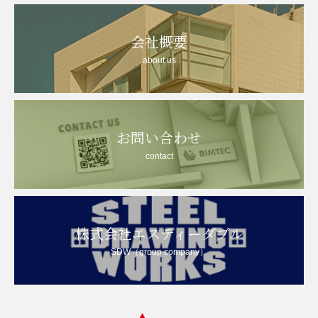
会社概要
about us
お問い合わせ
contact
株式会社エスディーダブル
SDW（group company）